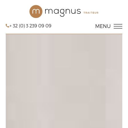
+ 32 (0) 3 239 09 09
MENU