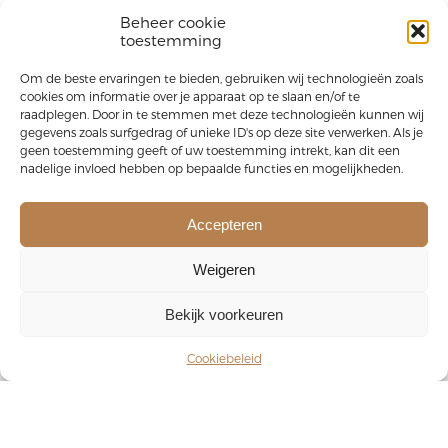
Beheer cookie
toestemming
Om de beste ervaringen te bieden, gebruiken wij technologieën zoals
cookies om informatie over je apparaat op te slaan en/of te
raadplegen. Door in te stemmen met deze technologieën kunnen wij
gegevens zoals surfgedrag of unieke ID's op deze site verwerken. Als je
geen toestemming geeft of uw toestemming intrekt, kan dit een
nadelige invloed hebben op bepaalde functies en mogelijkheden.
Accepteren
Weigeren
Bekijk voorkeuren
Cookiebeleid