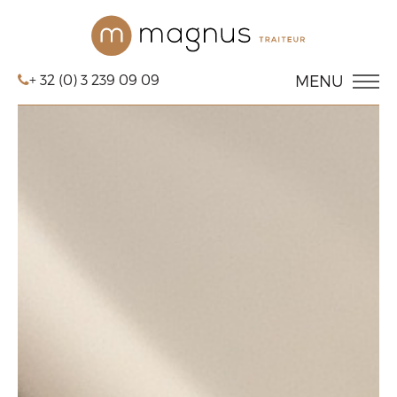
+ 32 (0) 3 239 09 09
MENU