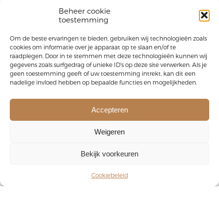
Beheer cookie
toestemming
Om de beste ervaringen te bieden, gebruiken wij technologieën zoals
cookies om informatie over je apparaat op te slaan en/of te
raadplegen. Door in te stemmen met deze technologieën kunnen wij
gegevens zoals surfgedrag of unieke ID's op deze site verwerken. Als je
geen toestemming geeft of uw toestemming intrekt, kan dit een
nadelige invloed hebben op bepaalde functies en mogelijkheden.
Accepteren
Weigeren
Bekijk voorkeuren
Cookiebeleid