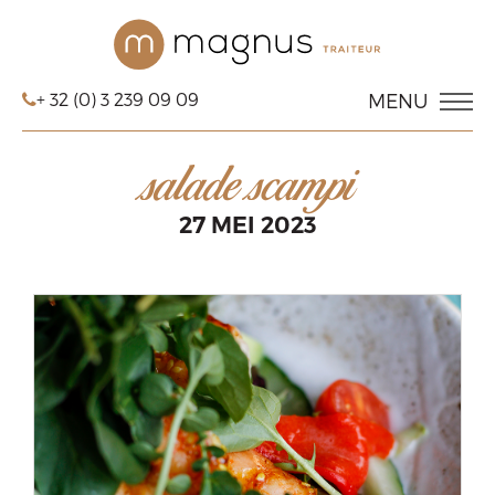
+ 32 (0) 3 239 09 09
MENU
salade scampi
27 MEI 2023