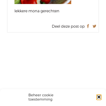
lekkere mona gerechten
Deel deze post op
Beheer cookie
toestemming